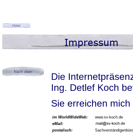
Die Internetpräsen
Ing. Detlef Koch be
Sie erreichen mich
im WorldWideWeb:
www.sv-koch.de
eMail:
postalisch:
Sachverständigenbür