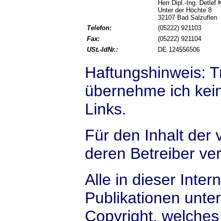
Herr Dipl.-Ing. Detlef
Unter der Höchte 8
32107 Bad Salzuflen
Telefon:
(05222) 921103
Fax:
(05222) 921104
USt.-IdNr.:
DE 124556506
Haftungshinweis: Tro
übernehme ich keine
Links.
Für den Inhalt der 
deren Betreiber ver
Alle in dieser Inter
Publikationen unte
Copyright, welches 